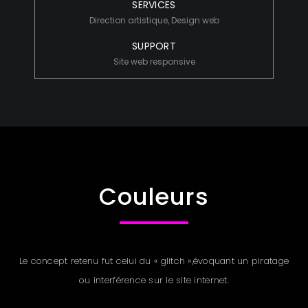
SERVICES
Direction artistique, Design web
SUPPORT
Site web responsive
Couleurs
Le concept retenu fut celui du « glitch »,évoquant un piratage
ou interférence sur le site internet.