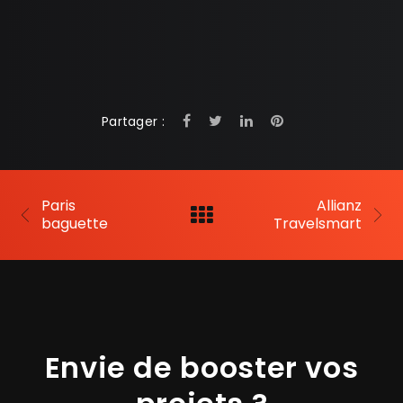
Partager :
Paris
Allianz
baguette
Travelsmart
Envie de booster vos